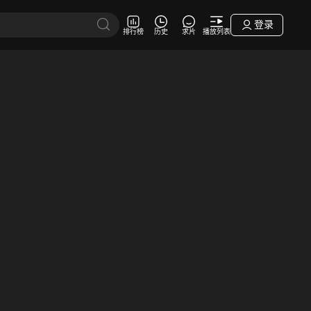
登录
排行榜
历史
求片
播放列表