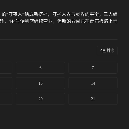
）的“守夜人”结成新搭档，守护人界与灵界的平衡。三人组
，444号便利店继续营业，但新的异闻已在青石板路上悄
排序
6
7
13
14
20
21