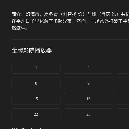
简介：
幻海市，夏冬青（刘智扬 饰）与娅（肖茵 饰）共
在平凡日子里化解了多起异事，然而，一场意外打破了平
然滋生。
金牌影院
播放器
1
2
8
9
15
16
22
23