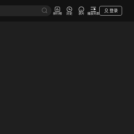
登录
排行榜
历史
求片
播放列表