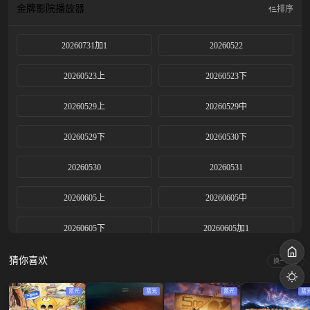
金牌影院
播放器
排序
20260731加1
20260522
20260523上
20260523下
20260529上
20260529中
20260529下
20260530下
20260530
20260531
20260605上
20260605中
20260605下
20260605加1
20260606上
20260606下
猜你喜欢
换一换
20260607
20260612上
蓝光
蓝光
蓝光
蓝