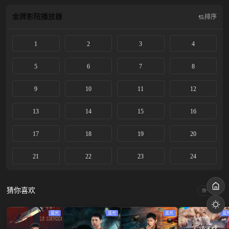
金牌影院
播放器
排序
1
2
3
4
5
6
7
8
9
10
11
12
13
14
15
16
17
18
19
20
21
22
23
24
猜你喜欢
换一换
蓝光
蓝光
蓝光
蓝