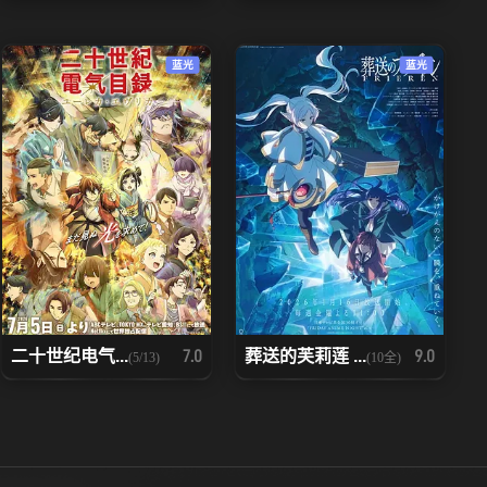
蓝光
蓝光
二十世纪电气...
葬送的芙莉莲 ...
7.0
9.0
(5/13)
(10全)