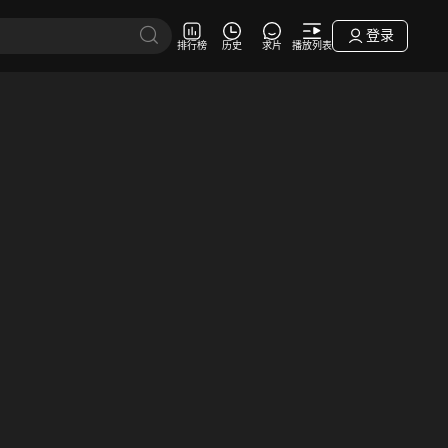
登录
排行榜
历史
求片
播放列表