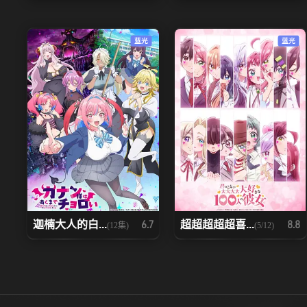
蓝光
蓝光
迦楠大人的白...
超超超超超喜...
6.7
8.8
(12集)
(5/12)