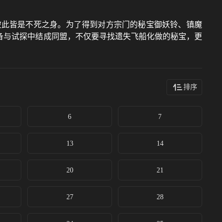
彼此皆是不死之身。为了得到对方宗门的秘宝御妖铃、镇魔
备与试探中结成同盟，不仅要寻找遗失飞船化做的秘宝，更
排序
6
7
13
14
20
21
27
28