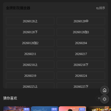
金牌影院
播放器
排序
20260128上
20260128中
20260128下
20260128加1
20260128加2
20260204
20260211
20260217
20260218上
20260218下
20260219
20260224
20260225上
20260225下
20260226
20260303
猜你喜欢
换一换
20260304上
20260304下
蓝光
蓝光
蓝光