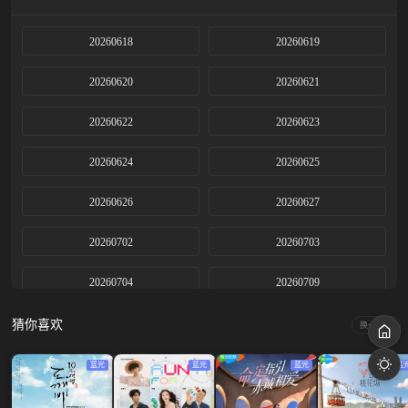
20260618
20260619
20260620
20260621
20260622
20260623
20260624
20260625
20260626
20260627
20260702
20260703
20260704
20260709
20260710上
20260710下
猜你喜欢
换一换
20260712
20260716
蓝光
蓝光
蓝光
蓝
20260717上
20260717下