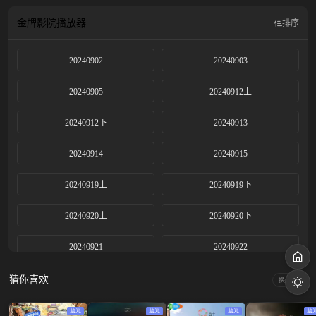
金牌影院
播放器
排序
20240902
20240903
20240905
20240912上
20240912下
20240913
20240914
20240915
20240919上
20240919下
20240920上
20240920下
20240921
20240922
20240925上
20240925下
猜你喜欢
换一换
20240926上
20240926下
蓝光
蓝光
蓝光
蓝