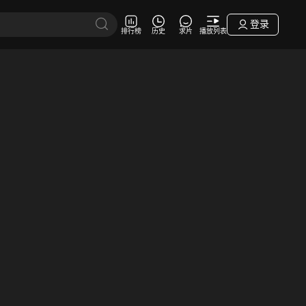
登录
排行榜
历史
求片
播放列表