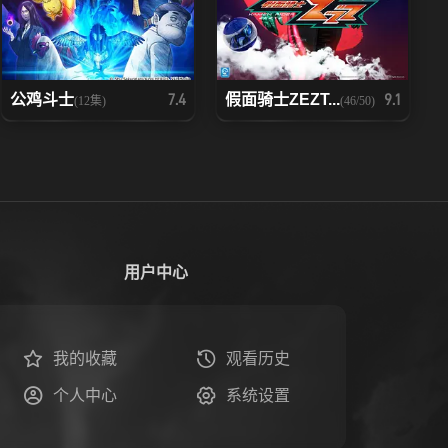
公鸡斗士
假面骑士ZEZT...
7.4
9.1
(12集)
(46/50)
用户中心
我的收藏
观看历史
个人中心
系统设置