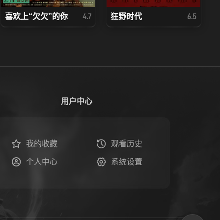
喜欢上“欠欠”的你
狂野时代
4.7
6.5
用户中心
我的收藏
观看历史
个人中心
系统设置