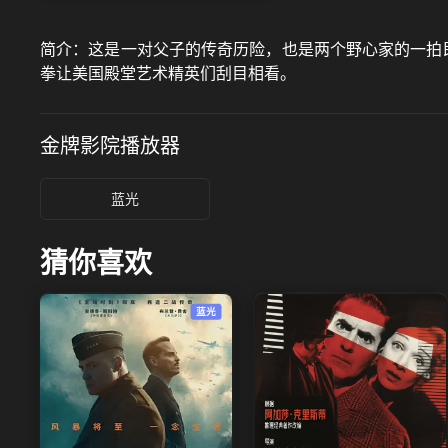
简介：
这是一对父子的传奇历险，也是两个野心家的一拍
拳让美国殿堂艺术精英们刮目相看。
金牌影院
播放器
蓝光
猜你喜欢
蓝光