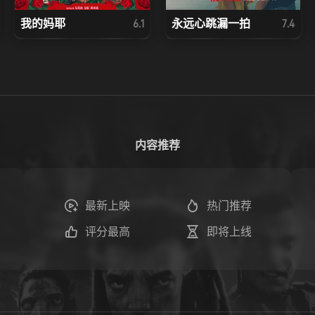
我的妈耶
永远心跳漏一拍
6.1
7.4
内容推荐
最新上映
热门推荐
评分最高
即将上线