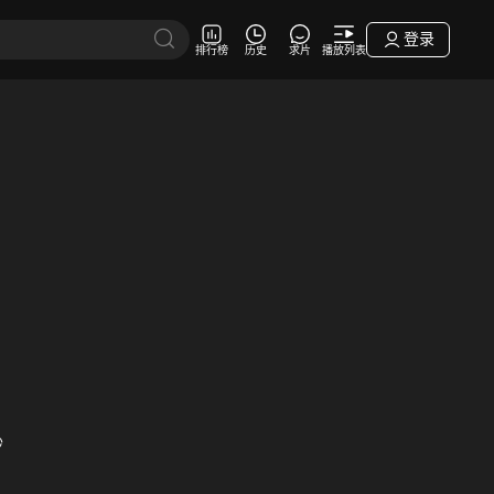
登录
排行榜
历史
求片
播放列表
秒