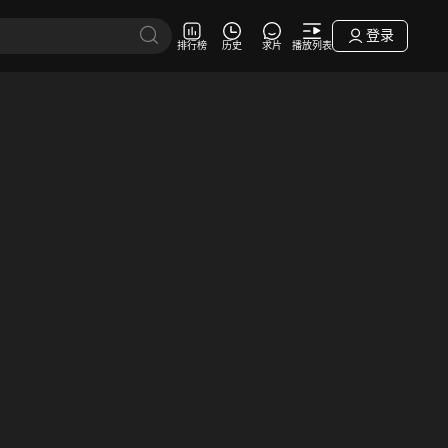
登录
排行榜
历史
求片
播放列表