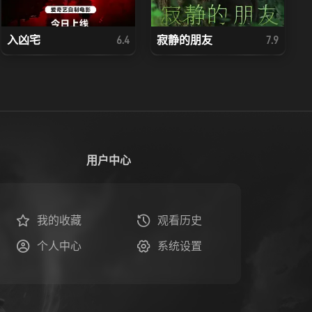
入凶宅
寂静的朋友
6.4
7.9
用户中心
我的收藏
观看历史
个人中心
系统设置