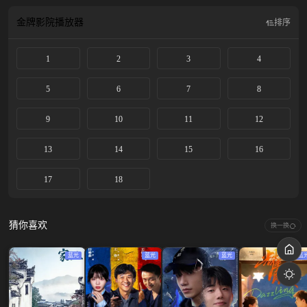
金牌影院
播放器
排序
1
2
3
4
5
6
7
8
9
10
11
12
13
14
15
16
17
18
猜你喜欢
换一换
蓝光
蓝光
蓝光
蓝