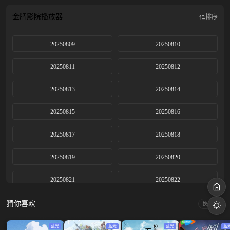
金牌影院
播放器
排序
20250809
20250810
20250811
20250812
20250813
20250814
20250815
20250816
20250817
20250818
20250819
20250820
20250821
20250822
20250823上
20250823下
猜你喜欢
换一换
20250825
20250828
蓝光
蓝光
蓝光
蓝