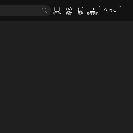
登录
排行榜
历史
求片
播放列表