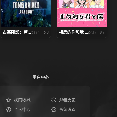
古墓丽影：劳...
相反的你和我 ...
6.3
8.9
(08全)
(5/13)
用户中心
我的收藏
观看历史
个人中心
系统设置