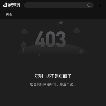
首页
哎呀! 找不到页面了
检查您的网络环境，稍后再试...