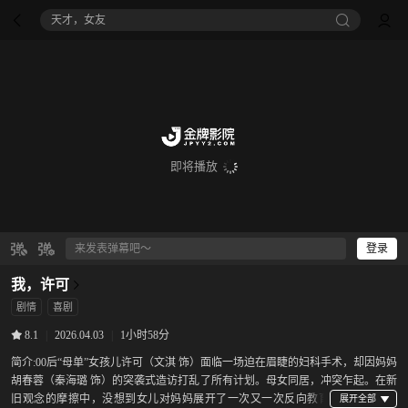
天才，女友
即将播放
登录
我，许可
剧情
喜剧
|
2026.04.03
|
1小时58分
8.1
简介:
00后“母单”女孩儿许可（文淇 饰）面临一场迫在眉睫的妇科手术，却因妈妈
胡春蓉（秦海璐 饰）的突袭式造访打乱了所有计划。母女同居，冲突乍起。在新
旧观念的摩擦中，没想到女儿对妈妈展开了一次又一次反向教育